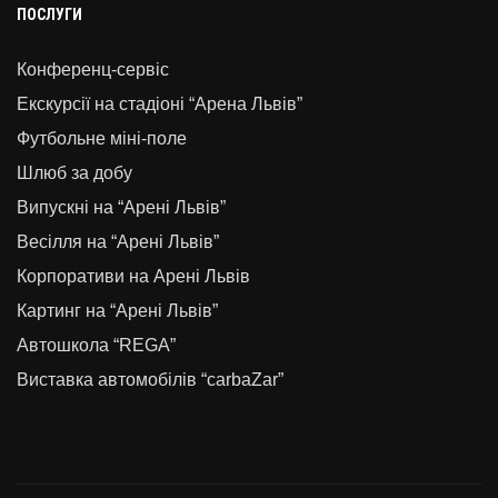
ПОСЛУГИ
Конференц-сервіс
Екскурсії на стадіоні “Арена Львів”
Футбольне міні-поле
Шлюб за добу
Випускні на “Арені Львів”
Весілля на “Арені Львів”
Корпоративи на Арені Львів
Картинг на “Арені Львів”
Автошкола “REGA”
Виставка автомобілів “carbaZar”