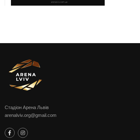
Стадіон Арена Львів
arenalviv.org@gmail.com