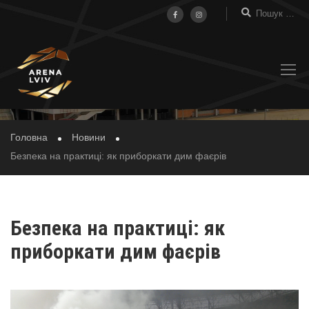
НОВИНИ
Головна
Новини
Безпека на практиці: як приборкати дим фаєрів
Безпека на практиці: як
приборкати дим фаєрів