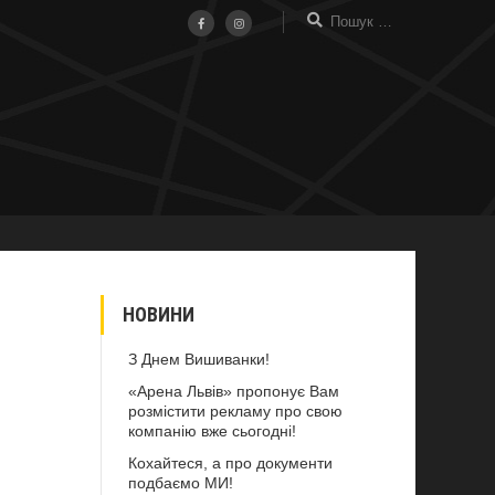
НОВИНИ
З Днем Вишиванки!
«Арена Львів» пропонує Вам
розмістити рекламу про свою
компанію вже сьогодні!
Кохайтеся, а про документи
подбаємо МИ!