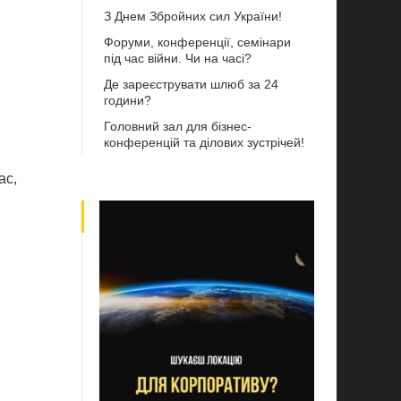
З Днем Збройних сил України!
Форуми, конференції, семінари
під час війни. Чи на часі?
Де зареєструвати шлюб за 24
години?
Головний зал для бізнес-
конференцій та ділових зустрічей!
ас,