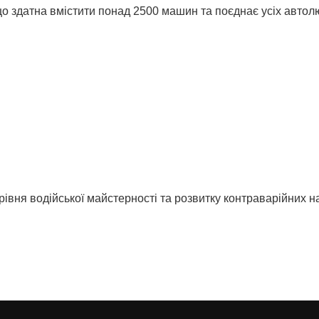
о здатна вмістити понад 2500 машин та поєднає усіх автол
рівня водійської майстерності та розвитку контраварійних на