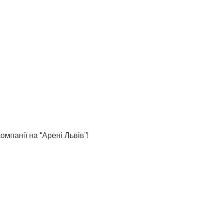
мпанії на “Арені Львів”!