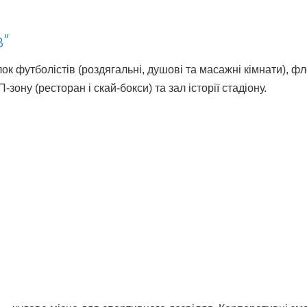
в”
блок футболістів (роздягальні, душові та масажні кімнати), ф
зону (ресторан і скай-бокси) та зал історії стадіону.