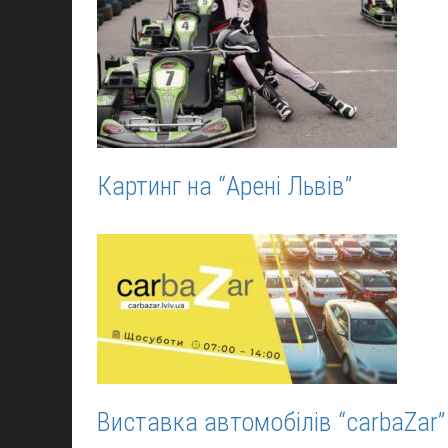
Картинг на “Арені Львів”
Виставка автомобілів “carbaZar”