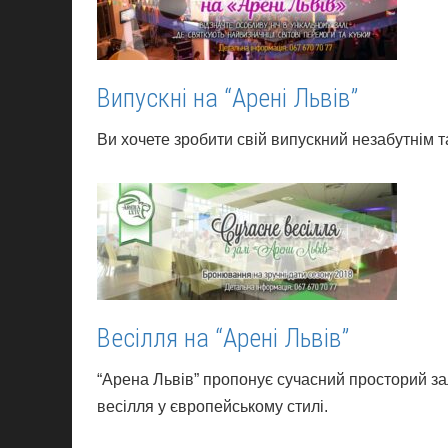
Випускні на “Арені Львів”
Ви хочете зробити свій випускний незабутнім т
Весілля на “Арені Львів”
“Арена Львів” пропонує сучасний просторий за
весілля у європейському стилі.