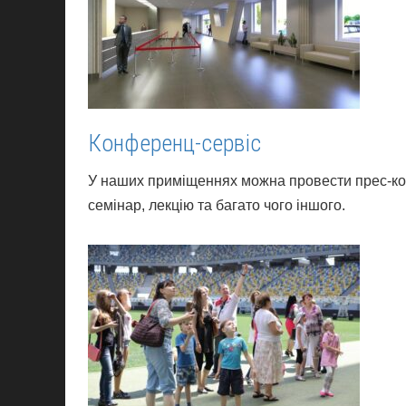
Конференц-сервіс
У наших приміщеннях можна провести прес-кон
семінар, лекцію та багато чого іншого.