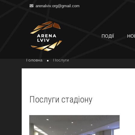
arenalviv.org@gmail.com
ПОСЛУГИ
ПОДІЇ
НО
Головна
Послуги
Послуги стадіону