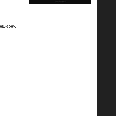
леш-зону,