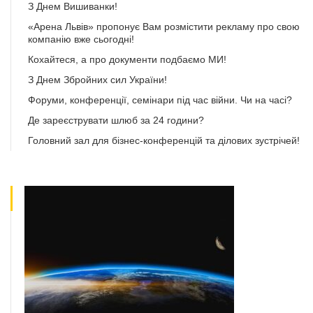
З Днем Вишиванки!
«Арена Львів» пропонує Вам розмістити рекламу про свою
компанію вже сьогодні!
Кохайтеся, а про документи подбаємо МИ!
З Днем Збройних сил України!
Форуми, конференції, семінари під час війни. Чи на часі?
Де зареєструвати шлюб за 24 години?
Головний зал для бізнес-конференцій та ділових зустрічей!