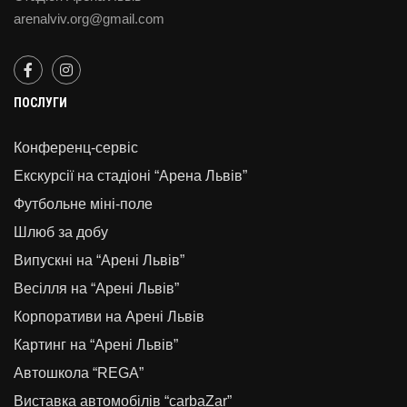
arenalviv.org@gmail.com
ПОСЛУГИ
Конференц-сервіс
Екскурсії на стадіоні “Арена Львів”
Футбольне міні-поле
Шлюб за добу
Випускні на “Арені Львів”
Весілля на “Арені Львів”
Корпоративи на Арені Львів
Картинг на “Арені Львів”
Автошкола “REGA”
Виставка автомобілів “carbaZar”