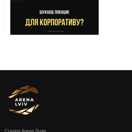
Стадіон Арена Львів