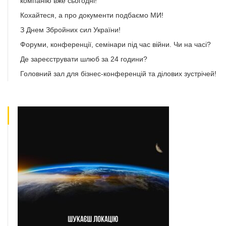
компанію вже сьогодні!
Кохайтеся, а про документи подбаємо МИ!
З Днем Збройних сил України!
Форуми, конференції, семінари під час війни. Чи на часі?
Де зареєструвати шлюб за 24 години?
Головний зал для бізнес-конференцій та ділових зустрічей!