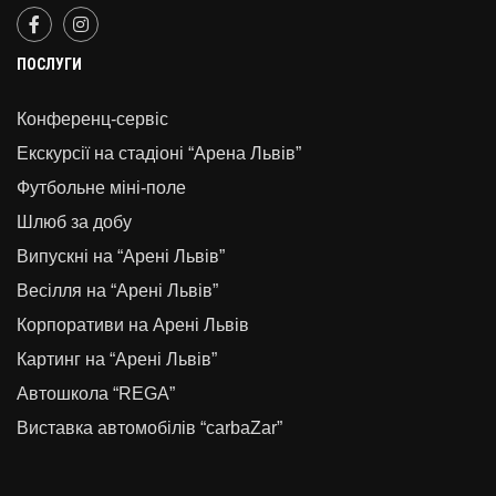
ПОСЛУГИ
Конференц-сервіс
Екскурсії на стадіоні “Арена Львів”
Футбольне міні-поле
Шлюб за добу
Випускні на “Арені Львів”
Весілля на “Арені Львів”
Корпоративи на Арені Львів
Картинг на “Арені Львів”
Автошкола “REGA”
Виставка автомобілів “carbaZar”