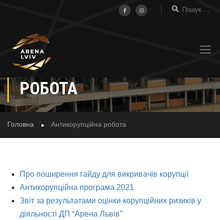
АНТИКОРУПЦІЙНА
РОБОТА
Головна
Антикорупційна робота
Про поширення гайду для викривачів корупції
Антикорупційна програма 2021
Звіт за результатами оцінки корупційних ризиків у
діяльності ДП “Арена Львів”