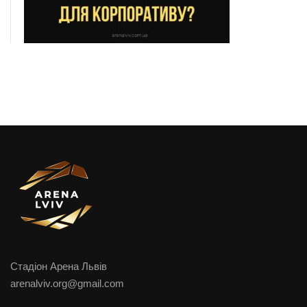
Стадіон Арена Львів
arenalviv.org@gmail.com