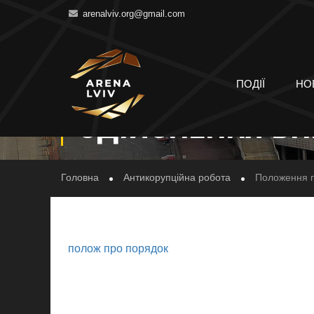
arenalviv.org@gmail.com
ПОЛОЖЕННЯ ПРО
ПОДІЇ
НО
ЗДІЙСНЕННЯ ВН
Головна
Антикорупційна робота
Положення пр
полож про порядок