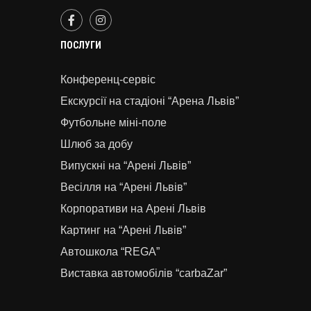
ПОСЛУГИ
Конференц-сервіс
Екскурсії на стадіоні “Арена Львів”
Футбольне міні-поле
Шлюб за добу
Випускні на “Арені Львів”
Весілля на “Арені Львів”
Корпоративи на Арені Львів
Картинг на “Арені Львів”
Автошкола “REGA”
Виставка автомобілів “carbaZar”