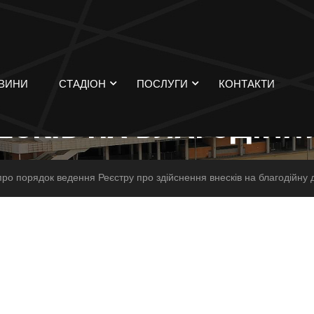
 ПОРЯДОК ВЕДЕННЯ 
ВИНИ
СТАДІОН
ПОСЛУГИ
КОНТАКТИ
ЕСКІВ НА БЛАГОДІЙНУ
о порядок ведення Реєстру про здійснення внесків на благодійну д