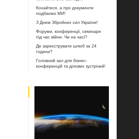
Кохайтеся, а про документи
подбаємо МИ!
З Днем Збройних сил України!
Форуми, конференції, семінари
під час війни. Чи на часі?
Де зареєструвати шлюб за 24
години?
Головний зал для бізнес-
конференцій та ділових зустрічей!