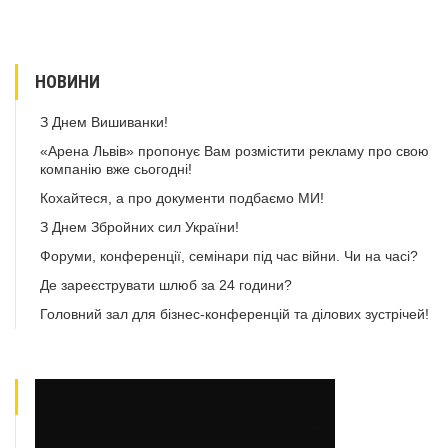
НОВИНИ
З Днем Вишиванки!
«Арена Львів» пропонує Вам розмістити рекламу про свою
компанію вже сьогодні!
Кохайтеся, а про документи подбаємо МИ!
З Днем Збройних сил України!
Форуми, конференції, семінари під час війни. Чи на часі?
Де зареєструвати шлюб за 24 години?
Головний зал для бізнес-конференцій та ділових зустрічей!