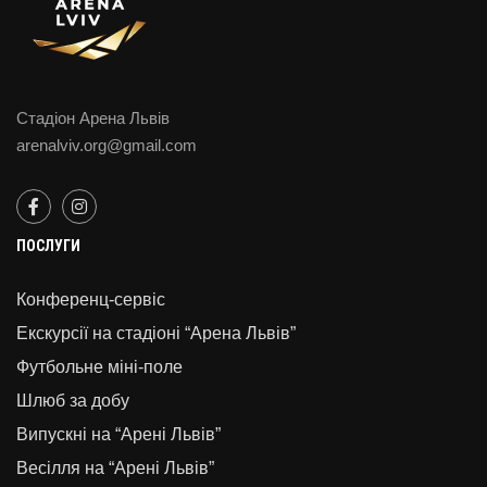
Стадіон Арена Львів
arenalviv.org@gmail.com
ПОСЛУГИ
Конференц-сервіс
Екскурсії на стадіоні “Арена Львів”
Футбольне міні-поле
Шлюб за добу
Випускні на “Арені Львів”
Весілля на “Арені Львів”