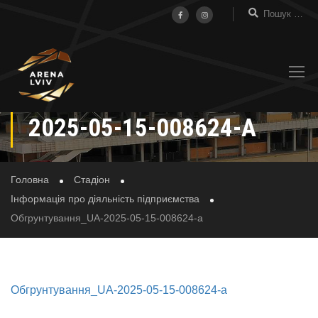
ОБГРУНТУВАННЯ_UA-
2025-05-15-008624-A
Головна
Стадіон
Інформація про діяльність підприємства
Обгрунтування_UA-2025-05-15-008624-a
Обгрунтування_UA-2025-05-15-008624-a