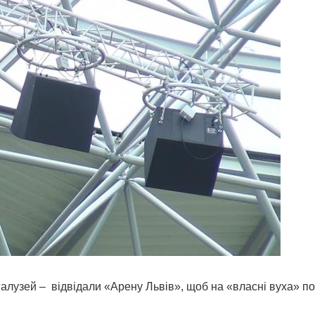
і галузей – відвідали «Арену Львів», щоб на «власні вуха» по