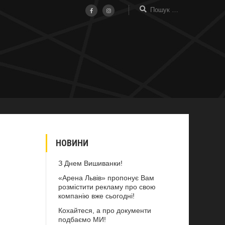
НОВИНИ
З Днем Вишиванки!
«Арена Львів» пропонує Вам
розмістити рекламу про свою
компанію вже сьогодні!
Кохайтеся, а про документи
подбаємо МИ!