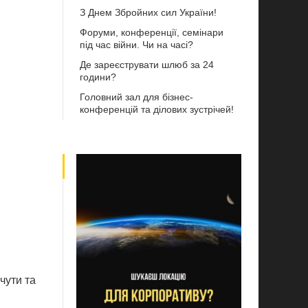
З Днем Збройних сил України!
Форуми, конференції, семінари
під час війни. Чи на часі?
Де зареєструвати шлюб за 24
години?
Головний зал для бізнес-
конференцій та ділових зустрічей!
чути та