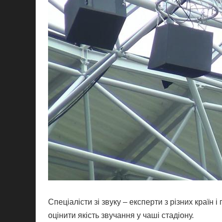
Спеціалісти зі звуку – експерти з різних країн 
оцінити якість звучання у чаші стадіону.