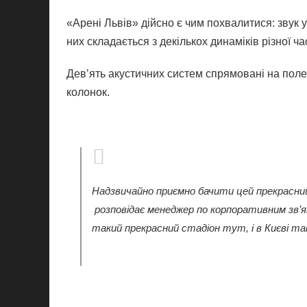
«Арені Львів» дійсно є чим похвалитися: звук 
них складається з декількох динаміків різної ча
Дев’ять акустичних систем спрямовані на поле,
колонок.
Надзвичайно приємно бачити цей прекрасний
розповідає менеджер по корпоративним зв’я
такий прекрасний стадіон тут, і в Києві так