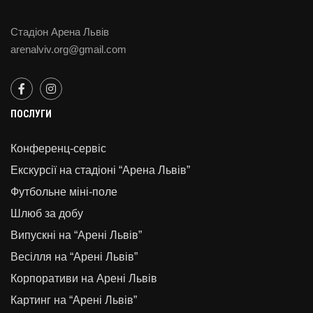
Стадіон Арена Львів
arenalviv.org@gmail.com
ПОСЛУГИ
Конференц-сервіс
Екскурсії на стадіоні “Арена Львів”
Футбольне міні-поле
Шлюб за добу
Випускні на “Арені Львів”
Весілля на “Арені Львів”
Корпоративи на Арені Львів
Картинг на “Арені Львів”