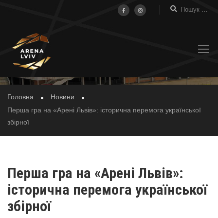
НОВИНИ
Головна
Новини
Перша гра на «Арені Львів»: історична перемога української
збірної
Перша гра на «Арені Львів»:
історична перемога української
збірної