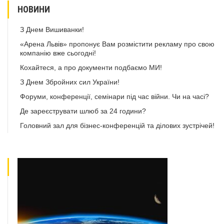
НОВИНИ
З Днем Вишиванки!
«Арена Львів» пропонує Вам розмістити рекламу про свою
компанію вже сьогодні!
Кохайтеся, а про документи подбаємо МИ!
З Днем Збройних сил України!
Форуми, конференції, семінари під час війни. Чи на часі?
Де зареєструвати шлюб за 24 години?
Головний зал для бізнес-конференцій та ділових зустрічей!